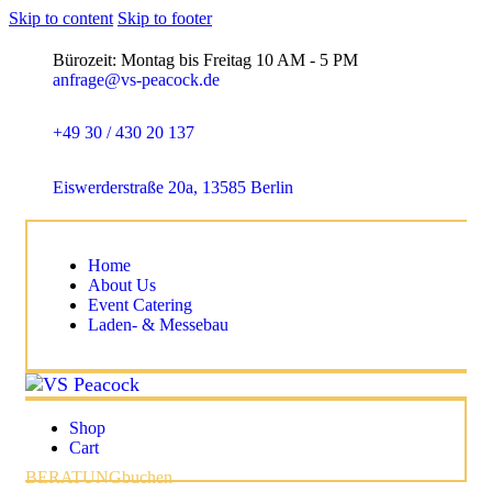
Skip to content
Skip to footer
Bürozeit: Montag bis Freitag 10 AM - 5 PM
anfrage@vs-peacock.de
+49 30 / 430 20 137
Eiswerderstraße 20a, 13585 Berlin
Home
About Us
Event Catering
Laden- & Messebau
Shop
Cart
BERATUNG
buchen