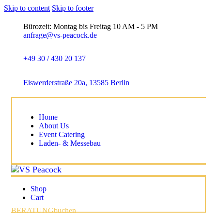
Skip to content
Skip to footer
Bürozeit: Montag bis Freitag 10 AM - 5 PM
anfrage@vs-peacock.de
+49 30 / 430 20 137
Eiswerderstraße 20a, 13585 Berlin
Home
About Us
Event Catering
Laden- & Messebau
Shop
Cart
BERATUNG
buchen