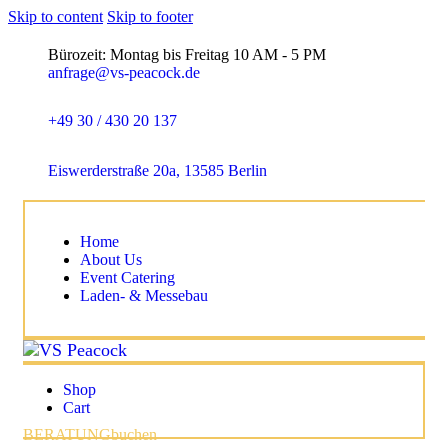
Skip to content
Skip to footer
Bürozeit: Montag bis Freitag 10 AM - 5 PM
anfrage@vs-peacock.de
+49 30 / 430 20 137
Eiswerderstraße 20a, 13585 Berlin
Home
About Us
Event Catering
Laden- & Messebau
Shop
Cart
BERATUNG
buchen